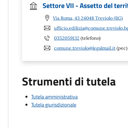
Settore VII - Assetto del terri
Via Roma, 43 24048 Treviolo (BG)
ufficio.edilizia@comune.treviolo.bg
0352059132
(telefono)
comune.treviolo@legalmail.it
(pec)
Strumenti di tutela
Tutela amministrativa
Tutela giurisdizionale