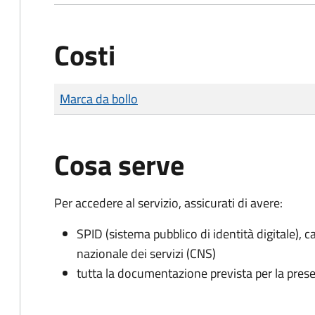
Costi
Tipo di pagamento
Importo
Marca da bollo
Cosa serve
Per accedere al servizio, assicurati di avere:
SPID (sistema pubblico di identità digitale), ca
nazionale dei servizi (CNS)
tutta la documentazione prevista per la prese