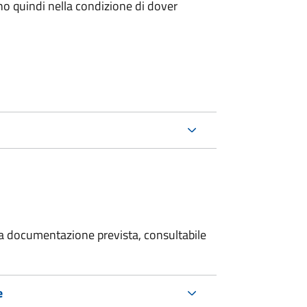
ano quindi nella condizione di dover
 la documentazione prevista, consultabile
e