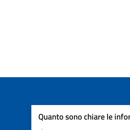
Quanto sono chiare le info
Valutazione