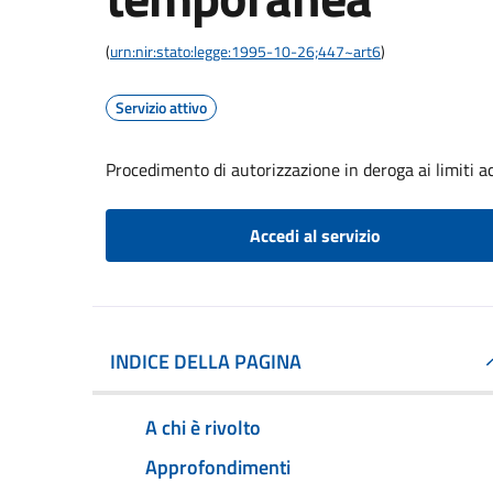
(
urn:nir:stato:legge:1995-10-26;447~art6
)
Servizio attivo
Procedimento di autorizzazione in deroga ai limiti ac
Accedi al servizio
INDICE DELLA PAGINA
A chi è rivolto
Approfondimenti