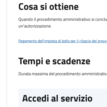
Cosa si ottiene
Quando il procedimento amministrativo si conclu
un'autorizzazione.
Pagamento dell'imposta di bollo per il rilascio del prov
Tempi e scadenze
Durata massima del procedimento amministrativo
Accedi al servizio