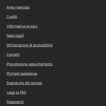
Footer menu
Area riservata
Crediti
Informativa privacy
Note legali
Dichiarazione di accessibilità
Contatti
Prenotazione appuntamento
Richiedi assistenza
Statistiche del portale
Leggi le FAQ
Pagamenti