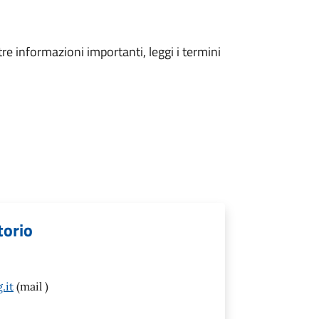
tre informazioni importanti, leggi i termini
torio
.it
(mail )