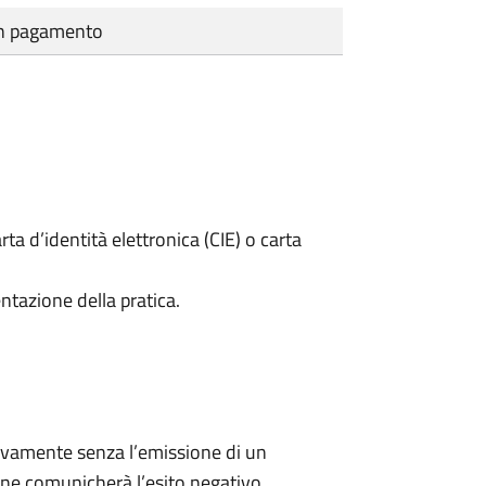
cun pagamento
rta d’identità elettronica (CIE) o carta
ntazione della pratica.
ivamente senza l’emissione di un
ne comunicherà l’esito negativo.