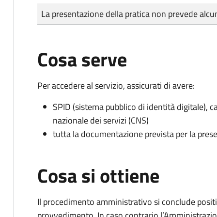
Tipo di pagamento
Importo
La presentazione della pratica non prevede al
Cosa serve
Per accedere al servizio, assicurati di avere:
SPID (sistema pubblico di identità digitale), ca
nazionale dei servizi (CNS)
tutta la documentazione prevista per la prese
Cosa si ottiene
Il procedimento amministrativo si conclude posit
provvedimento. In caso contrario l’Amministrazio