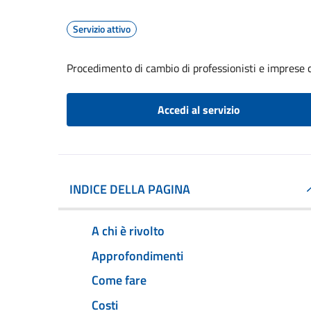
Servizio attivo
Procedimento di cambio di professionisti e imprese c
Accedi al servizio
INDICE DELLA PAGINA
A chi è rivolto
Approfondimenti
Come fare
Costi