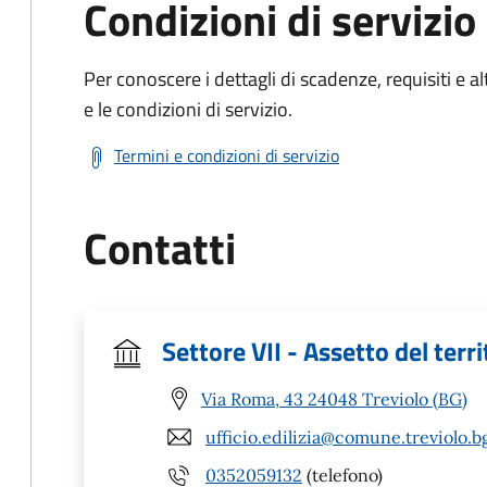
Condizioni di servizio
Per conoscere i dettagli di scadenze, requisiti e al
e le condizioni di servizio.
Termini e condizioni di servizio
Contatti
Settore VII - Assetto del terri
Via Roma, 43 24048 Treviolo (BG)
ufficio.edilizia@comune.treviolo.bg
0352059132
(telefono)