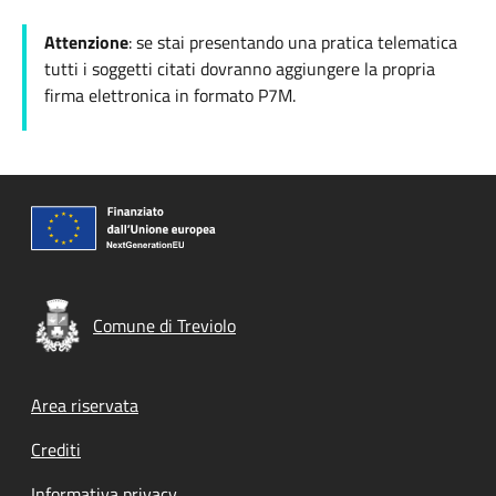
Attenzione
: se stai presentando una pratica telematica
tutti i soggetti citati dovranno aggiungere la propria
firma elettronica in formato P7M.
Comune di Treviolo
Footer menu
Area riservata
Crediti
Informativa privacy