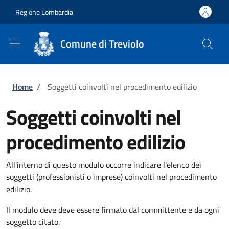
Salta al contenuto principale
Skip to footer content
Regione Lombardia
Comune di Treviolo
Briciole di pane
Home
/
Soggetti coinvolti nel procedimento edilizio
Soggetti coinvolti nel
procedimento edilizio
All'interno di questo modulo occorre indicare l'elenco dei
soggetti (professionisti o imprese) coinvolti nel procedimento
edilizio.
Il modulo deve deve essere firmato dal committente e da ogni
soggetto citato.