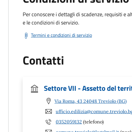
Per conoscere i dettagli di scadenze, requisiti e al
e le condizioni di servizio.
Termini e condizioni di servizio
Contatti
Settore VII - Assetto del terri
Via Roma, 43 24048 Treviolo (BG)
ufficio.edilizia@comune.treviolo.bg
0352059132
(telefono)
comune.treviolo@legalmail.it
(pec)