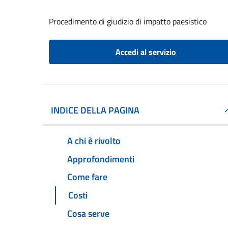
Procedimento di giudizio di impatto paesistico
Accedi al servizio
INDICE DELLA PAGINA
A chi è rivolto
Approfondimenti
Come fare
Costi
Cosa serve