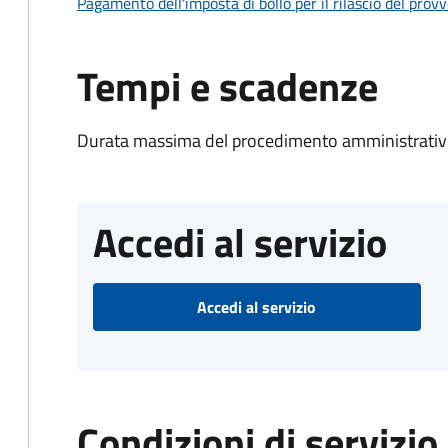
Pagamento dell'imposta di bollo per il rilascio del prov
Tempi e scadenze
Durata massima del procedimento amministrativo
Accedi al servizio
Accedi al servizio
Condizioni di servizio