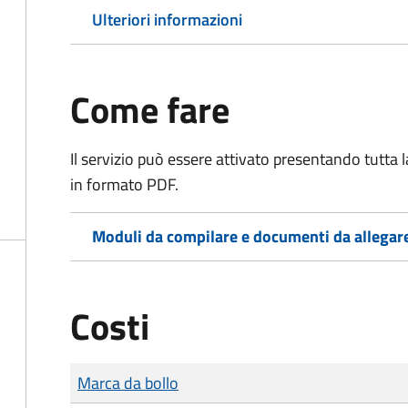
Ulteriori informazioni
Come fare
Il servizio può essere attivato presentando tutta
in formato PDF.
Moduli da compilare e documenti da allegar
Costi
Tipo di pagamento
Importo
Marca da bollo