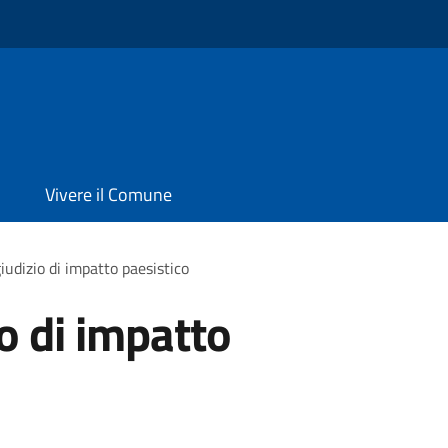
Vivere il Comune
giudizio di impatto paesistico
io di impatto