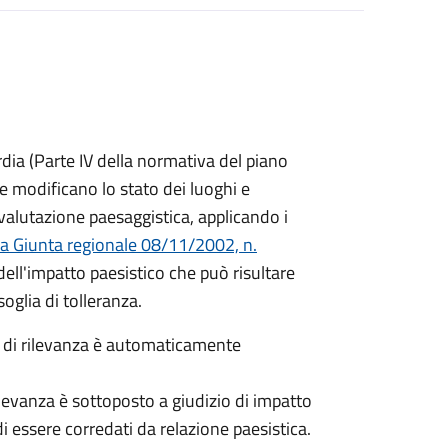
ia (Parte IV della normativa del piano
e modificano lo stato dei luoghi e
a valutazione paesaggistica, applicando i
la Giunta regionale 08/11/2002, n.
 dell'impatto paesistico che può risultare
lla soglia di tolleranza.
a di rilevanza è automaticamente
rilevanza è sottoposto a giudizio di impatto
i essere corredati da relazione paesistica.