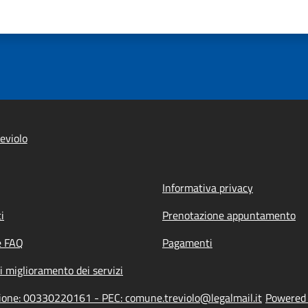
eviolo
Informativa privacy
i
Prenotazione appuntamento
e FAQ
Pagamenti
i miglioramento dei servizi
azione: 00330220161 - PEC: comune.treviolo@legalmail.it
Powered b