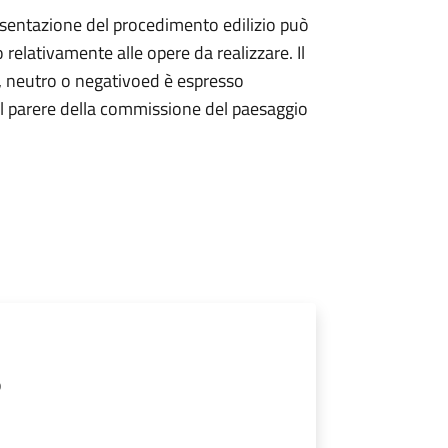
presentazione del procedimento edilizio può
o relativamente alle opere da realizzare. Il
o, neutro o negativo
ed è espresso
l parere della commissione del paesaggio
o