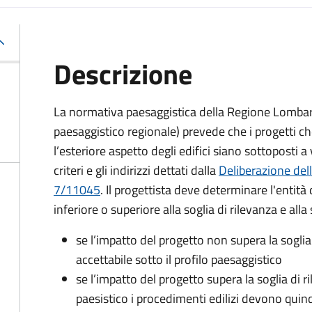
Descrizione
La normativa paesaggistica della Regione Lombard
paesaggistico regionale) prevede che i progetti ch
l’esteriore aspetto degli edifici siano sottoposti 
criteri e gli indirizzi dettati dalla
Deliberazione del
7/11045
. Il progettista deve determinare l'entità
inferiore o superiore alla soglia di rilevanza e a
se l’impatto del progetto non supera la sogli
accettabile sotto il profilo paesaggistico
se l’impatto del progetto supera la soglia di 
paesistico i procedimenti edilizi devono quind