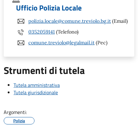
Ufficio Polizia Locale
polizia.locale@comune.treviolo.bg.it
(Email)
0352059141
(Telefono)
comune.treviolo@legalmail.it
(Pec)
Strumenti di tutela
Tutela amministrativa
Tutela giurisdizionale
Argomenti:
Polizia