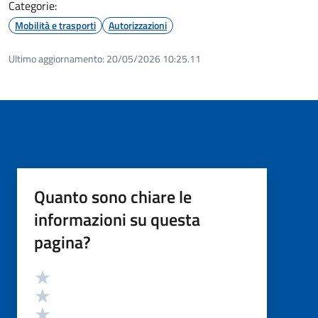
Categorie:
Mobilità e trasporti
Autorizzazioni
Ultimo aggiornamento:
20/05/2026 10:25.11
Quanto sono chiare le
informazioni su questa
pagina?
Valutazione
Valuta 5 stelle su 5
Valuta 4 stelle su 5
Valuta 3 stelle su 5