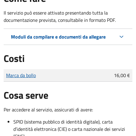
Il servizio può essere attivato presentando tutta la
documentazione prevista, consultabile in formato PDF.
Moduli da compilare e documenti da allegare
Costi
Tipo di pagamento
Importo
Marca da bollo
16,00 €
Cosa serve
Per accedere al servizio, assicurati di avere:
SPID (sistema pubblico di identità digitale), carta
d’identità elettronica (CIE) o carta nazionale dei servizi