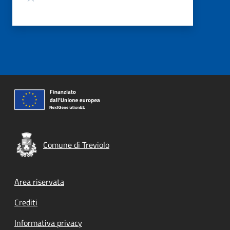
Comune di Treviolo
Footer menu
Area riservata
Crediti
Informativa privacy