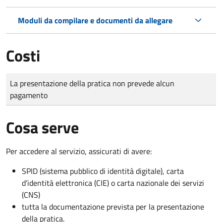
Moduli da compilare e documenti da allegare
Costi
Tipo di pagamento
Importo
La presentazione della pratica non prevede alcun
pagamento
Cosa serve
Per accedere al servizio, assicurati di avere:
SPID (sistema pubblico di identità digitale), carta
d’identità elettronica (CIE) o carta nazionale dei servizi
(CNS)
tutta la documentazione prevista per la presentazione
della pratica.