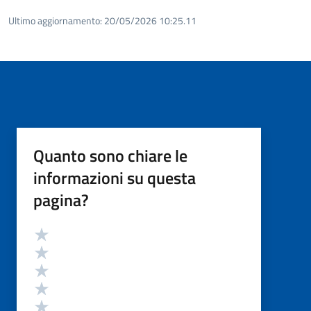
Ultimo aggiornamento:
20/05/2026 10:25.11
Quanto sono chiare le
informazioni su questa
pagina?
Valutazione
Valuta 5 stelle su 5
Valuta 4 stelle su 5
Valuta 3 stelle su 5
Valuta 2 stelle su 5
Valuta 1 stelle su 5