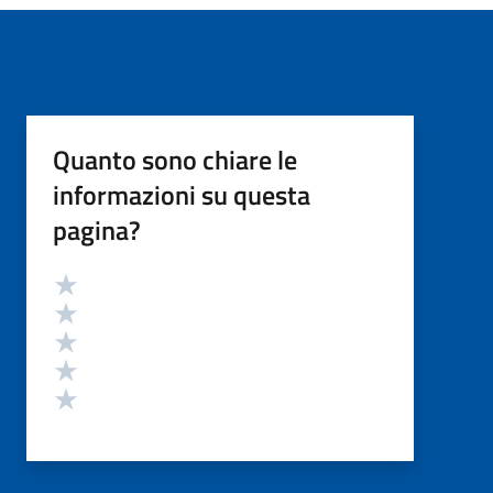
Quanto sono chiare le
informazioni su questa
pagina?
Valutazione
Valuta 5 stelle su 5
Valuta 4 stelle su 5
Valuta 3 stelle su 5
Valuta 2 stelle su 5
Valuta 1 stelle su 5