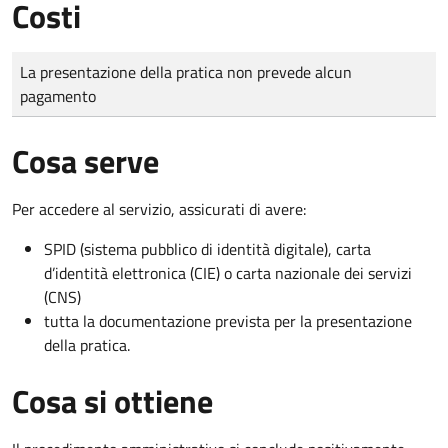
Costi
Tipo di pagamento
Importo
La presentazione della pratica non prevede alcun
pagamento
Cosa serve
Per accedere al servizio, assicurati di avere:
SPID (sistema pubblico di identità digitale), carta
d’identità elettronica (CIE) o carta nazionale dei servizi
(CNS)
tutta la documentazione prevista per la presentazione
della pratica.
Cosa si ottiene