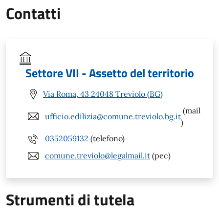
Contatti
Settore VII - Assetto del territorio
Via Roma, 43 24048 Treviolo (BG)
(mail
ufficio.edilizia@comune.treviolo.bg.it
)
0352059132
(telefono)
comune.treviolo@legalmail.it
(pec)
Strumenti di tutela