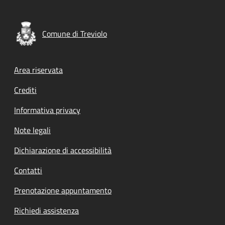
Comune di Treviolo
Footer menu
Area riservata
Crediti
Informativa privacy
Note legali
Dichiarazione di accessibilità
Contatti
Prenotazione appuntamento
Richiedi assistenza