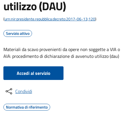
utilizzo (DAU)
(
urn:nir:presidente.repubblica:decreto:2017-06-13;120
)
Servizio attivo
Materiali da scavo provenienti da opere non soggette a VIA o
AIA: procedimento di dichiarazione di avvenuto utilizzo (dau)
Accedi al servizio
Condividi
Normativa di riferimento