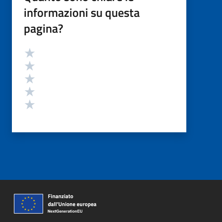
informazioni su questa
pagina?
Valutazione
Valuta 5 stelle su 5
Valuta 4 stelle su 5
Valuta 3 stelle su 5
Valuta 2 stelle su 5
Valuta 1 stelle su 5