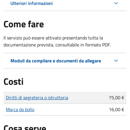
Ulteriori informazioni
Come fare
Il servizio può essere attivato presentando tutta la
documentazione prevista, consultabile in formato PDF.
Moduli da compilare e documenti da allegare
Costi
Tipo di pagamento
Importo
Diritti di segreteria o istruttoria
75,00 €
Marca da bollo
16,00 €
Cosa serve