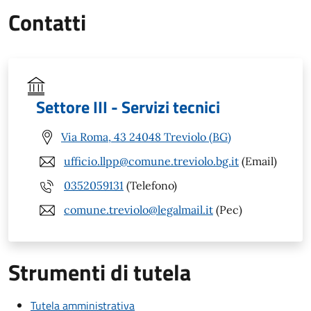
Contatti
Settore III - Servizi tecnici
Via Roma, 43 24048 Treviolo (BG)
ufficio.llpp@comune.treviolo.bg.it
(Email)
0352059131
(Telefono)
comune.treviolo@legalmail.it
(Pec)
Strumenti di tutela
Tutela amministrativa