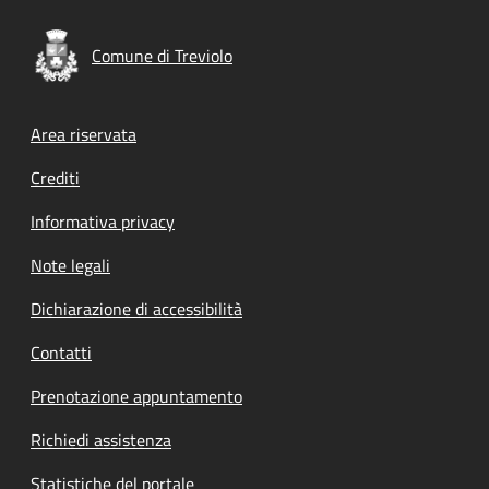
Comune di Treviolo
Footer menu
Area riservata
Crediti
Informativa privacy
Note legali
Dichiarazione di accessibilità
Contatti
Prenotazione appuntamento
Richiedi assistenza
Statistiche del portale