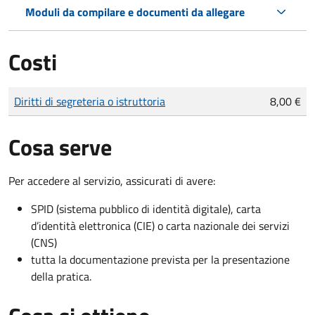
Moduli da compilare e documenti da allegare
Costi
Tipo di pagamento
Importo
Diritti di segreteria o istruttoria
8,00 €
Cosa serve
Per accedere al servizio, assicurati di avere:
SPID (sistema pubblico di identità digitale), carta
d’identità elettronica (CIE) o carta nazionale dei servizi
(CNS)
tutta la documentazione prevista per la presentazione
della pratica.