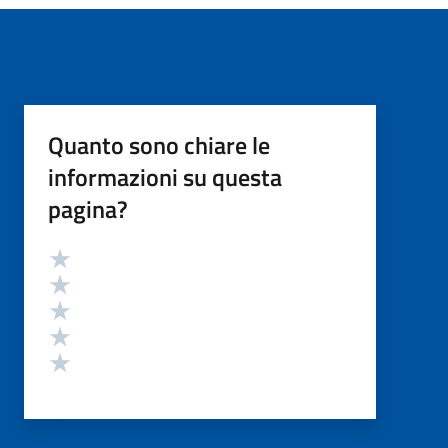
Quanto sono chiare le
informazioni su questa
pagina?
Valutazione
Valuta 5 stelle su 5
Valuta 4 stelle su 5
Valuta 3 stelle su 5
Valuta 2 stelle su 5
Valuta 1 stelle su 5