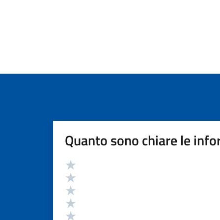
Quanto sono chiare le info
Valutazione
Valuta 5 stelle su 5
Valuta 4 stelle su 5
Valuta 3 stelle su 5
Valuta 2 stelle su 5
Valuta 1 stelle su 5