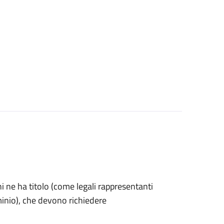
 chi ne ha titolo (come legali rappresentanti
minio), che devono richiedere