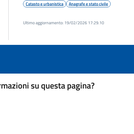
Catasto e urbanistica
Anagrafe e stato civile
Ultimo aggiornamento:
19/02/2026 17:29.10
rmazioni su questa pagina?