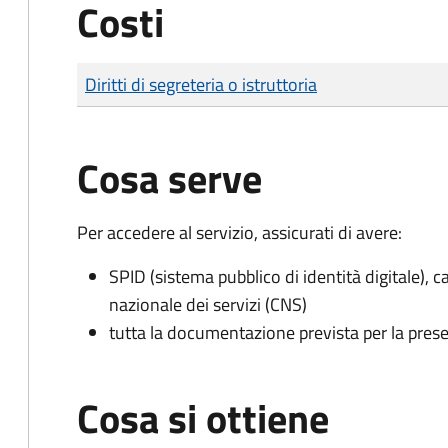
Costi
Tipo di pagamento
Importo
Diritti di segreteria o istruttoria
Cosa serve
Per accedere al servizio, assicurati di avere:
SPID (sistema pubblico di identità digitale), ca
nazionale dei servizi (CNS)
tutta la documentazione prevista per la prese
Cosa si ottiene