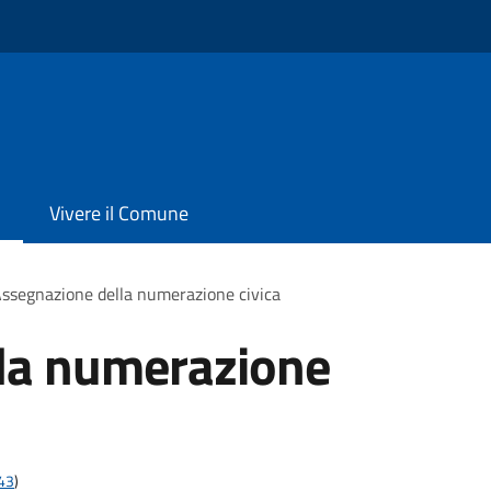
Vivere il Comune
ssegnazione della numerazione civica
la numerazione
t43
)