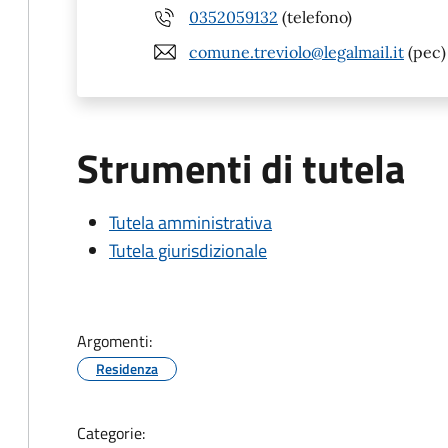
0352059132
(telefono)
comune.treviolo@legalmail.it
(pec)
Strumenti di tutela
Tutela amministrativa
Tutela giurisdizionale
Argomenti:
Residenza
Categorie: