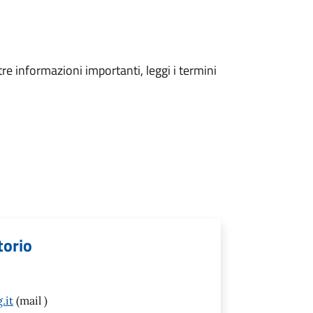
tre informazioni importanti, leggi i termini
torio
.it
(mail )