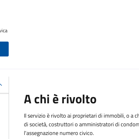
vica
A chi è rivolto
Il servizio è rivolto ai proprietari di immobili, o a
di società, costruttori o amministratori di condo
l'assegnazione numero civico.