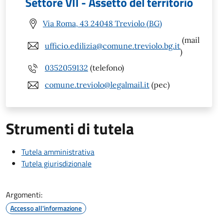
Settore VII - Assetto del territorio
Via Roma, 43 24048 Treviolo (BG)
(mail
ufficio.edilizia@comune.treviolo.bg.it
)
0352059132
(telefono)
comune.treviolo@legalmail.it
(pec)
Strumenti di tutela
Tutela amministrativa
Tutela giurisdizionale
Argomenti:
Accesso all'informazione