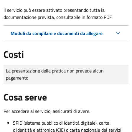
Il servizio può essere attivato presentando tutta la
documentazione prevista, consultabile in formato PDF.
Moduli da compilare e documenti da allegare
Costi
Tipo di pagamento
Importo
La presentazione della pratica non prevede alcun
pagamento
Cosa serve
Per accedere al servizio, assicurati di avere:
SPID (sistema pubblico di identità digitale), carta
d’identità elettronica (CIE) o carta nazionale dei servizi