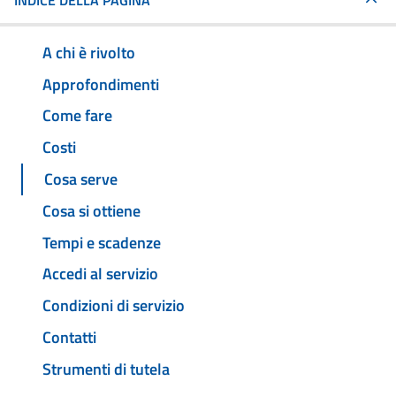
INDICE DELLA PAGINA
A chi è rivolto
Approfondimenti
Come fare
Costi
Cosa serve
Cosa si ottiene
Tempi e scadenze
Accedi al servizio
Condizioni di servizio
Contatti
Strumenti di tutela