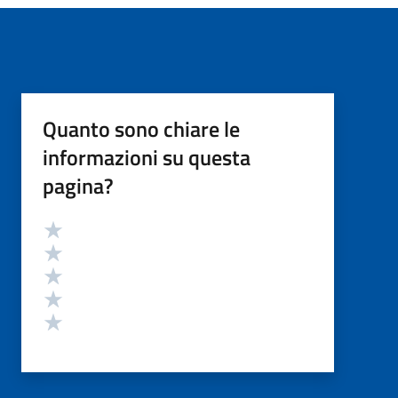
Quanto sono chiare le
informazioni su questa
pagina?
Valutazione
Valuta 5 stelle su 5
Valuta 4 stelle su 5
Valuta 3 stelle su 5
Valuta 2 stelle su 5
Valuta 1 stelle su 5