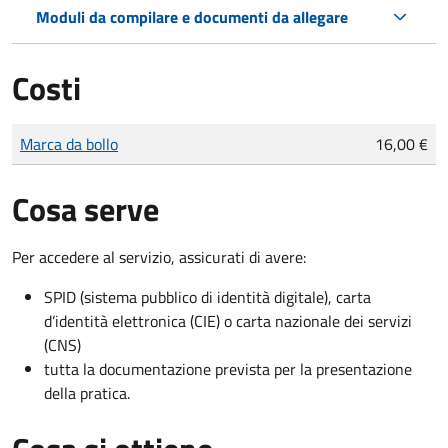
Moduli da compilare e documenti da allegare
Costi
Tipo di pagamento
Importo
Marca da bollo
16,00 €
Cosa serve
Per accedere al servizio, assicurati di avere:
SPID (sistema pubblico di identità digitale), carta
d’identità elettronica (CIE) o carta nazionale dei servizi
(CNS)
tutta la documentazione prevista per la presentazione
della pratica.