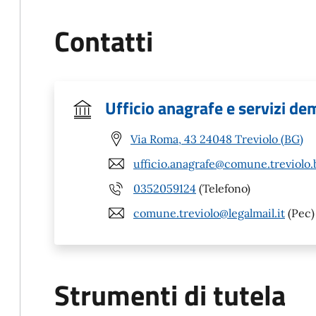
Contatti
Ufficio anagrafe e servizi de
Via Roma, 43 24048 Treviolo (BG)
ufficio.anagrafe@comune.treviolo.b
0352059124
(Telefono)
comune.treviolo@legalmail.it
(Pec)
Strumenti di tutela