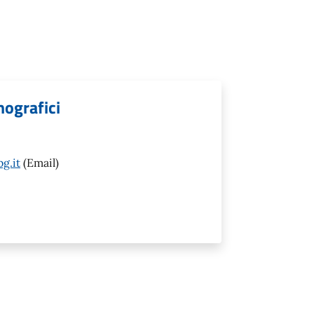
mografici
g.it
(Email)