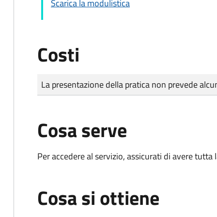
Scarica la modulistica
Costi
Tipo di pagamento
Importo
La presentazione della pratica non prevede al
Cosa serve
Per accedere al servizio, assicurati di avere tutt
Cosa si ottiene