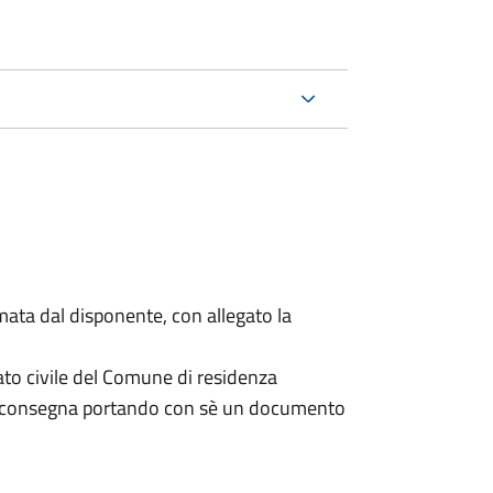
mata dal disponente, con allegato la
ato civile del Comune di residenza
a consegna portando con sè un documento