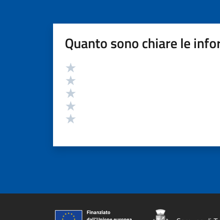
Quanto sono chiare le info
Valutazione
Valuta 5 stelle su 5
Valuta 4 stelle su 5
Valuta 3 stelle su 5
Valuta 2 stelle su 5
Valuta 1 stelle su 5