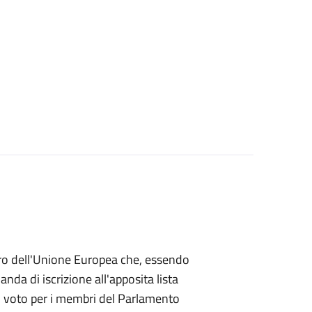
mbro dell'Unione Europea che, essendo
a di iscrizione all'apposita lista
 di voto per i membri del Parlamento