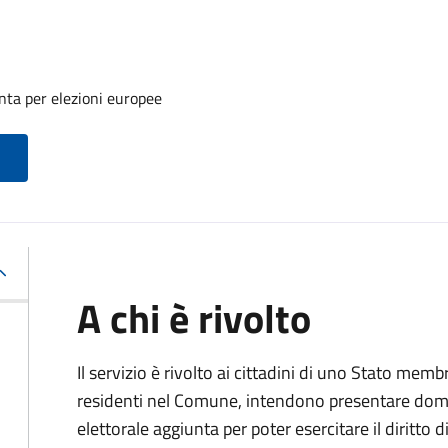
unta per elezioni europee
A chi è rivolto
Il servizio è rivolto ai cittadini di uno Stato me
residenti nel Comune, intendono presentare domand
elettorale aggiunta per poter esercitare il diritto