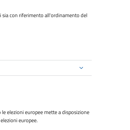
ici sia con riferimento all'ordinamento del
no le elezioni europee mette a disposizione
e elezioni europee.