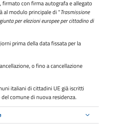
firmato con firma autografa e allegato
à al modulo principale di "
Trasmissione
ggiunta per elezioni europee per cittadino di
ni prima della data fissata per la
cancellazione, o fino a cancellazione
i italiani di cittadini UE già iscritti
nte del comune di nuova residenza.
e