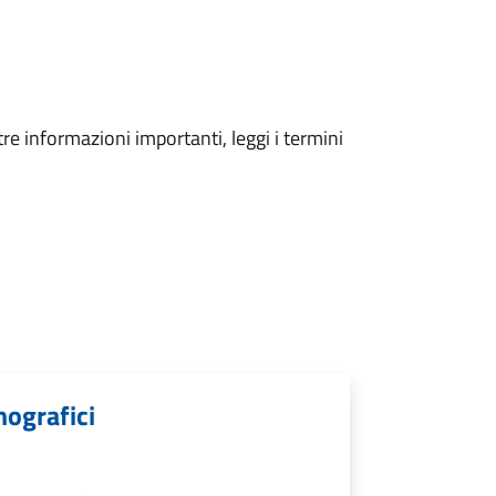
tre informazioni importanti, leggi i termini
mografici