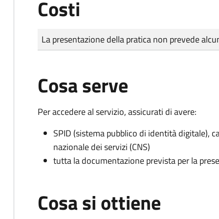
Costi
Tipo di pagamento
Importo
La presentazione della pratica non prevede al
Cosa serve
Per accedere al servizio, assicurati di avere:
SPID (sistema pubblico di identità digitale), ca
nazionale dei servizi (CNS)
tutta la documentazione prevista per la prese
Cosa si ottiene