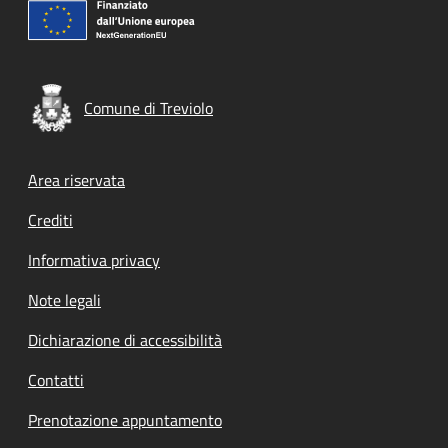
Comune di Treviolo
Footer menu
Area riservata
Crediti
Informativa privacy
Note legali
Dichiarazione di accessibilità
Contatti
Prenotazione appuntamento