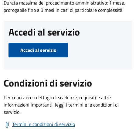
Durata massima del procedimento amministrativo: 1 mese,
prorogabile fino a 3 mesi in casi di particolare complessità.
Accedi al servizio
Accedi al servizio
Condizioni di servizio
Per conoscere i dettagli di scadenze, requisiti e altre
informazioni importanti, leggi i termini e le condizioni di
servizio.
Termini e condizioni di servizio