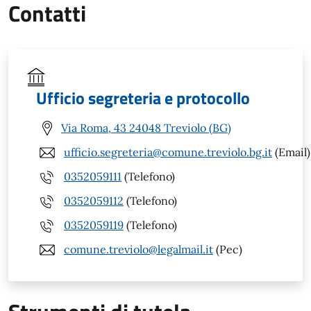
Contatti
Ufficio segreteria e protocollo
Via Roma, 43 24048 Treviolo (BG)
ufficio.segreteria@comune.treviolo.bg.it
(Email)
0352059111
(Telefono)
0352059112
(Telefono)
0352059119
(Telefono)
comune.treviolo@legalmail.it
(Pec)