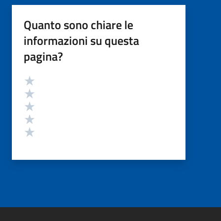
Quanto sono chiare le
informazioni su questa
pagina?
Valutazione
Valuta 5 stelle su 5
Valuta 4 stelle su 5
Valuta 3 stelle su 5
Valuta 2 stelle su 5
Valuta 1 stelle su 5