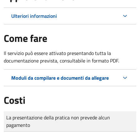
Ulteriori informazioni
Come fare
Il servizio può essere attivato presentando tutta la
documentazione prevista, consultabile in formato PDF.
Moduli da compilare e documenti da allegare
Costi
Tipo di pagamento
Importo
La presentazione della pratica non prevede alcun
pagamento