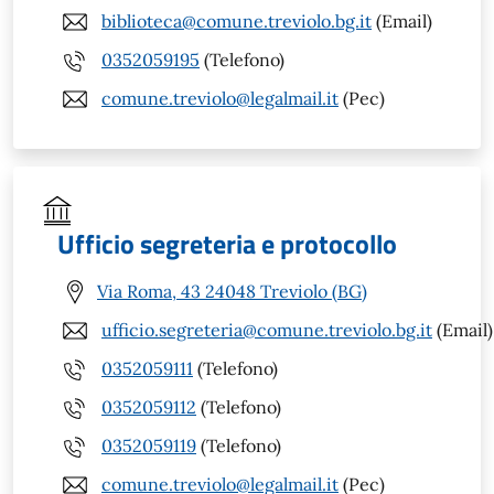
biblioteca@comune.treviolo.bg.it
(Email)
0352059195
(Telefono)
comune.treviolo@legalmail.it
(Pec)
Ufficio segreteria e protocollo
Via Roma, 43 24048 Treviolo (BG)
ufficio.segreteria@comune.treviolo.bg.it
(Email)
0352059111
(Telefono)
0352059112
(Telefono)
0352059119
(Telefono)
comune.treviolo@legalmail.it
(Pec)