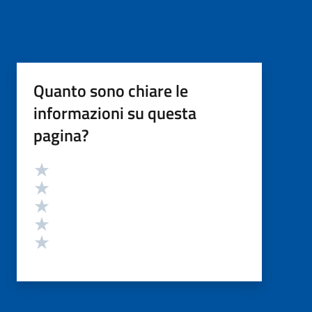
Quanto sono chiare le
informazioni su questa
pagina?
Valutazione
Valuta 5 stelle su 5
Valuta 4 stelle su 5
Valuta 3 stelle su 5
Valuta 2 stelle su 5
Valuta 1 stelle su 5