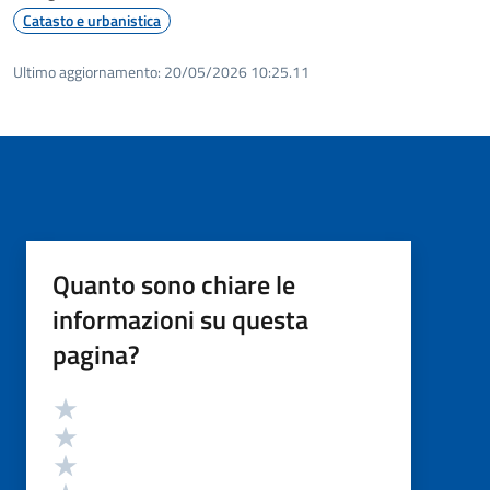
Catasto e urbanistica
Ultimo aggiornamento:
20/05/2026 10:25.11
Quanto sono chiare le
informazioni su questa
pagina?
Valutazione
Valuta 5 stelle su 5
Valuta 4 stelle su 5
Valuta 3 stelle su 5