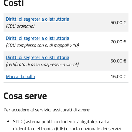
Costi
Tipo di pagamento
Importo
Diritti di segreteria o istruttoria
50,00 €
(CDU ordinario)
Diritti di segreteria o istruttoria
70,00 €
(CDU complesso con n. di mappali >10)
Diritti di segreteria o istruttoria
50,00 €
(certificato di assenza/presenza vincoli)
Marca da bollo
16,00 €
Cosa serve
Per accedere al servizio, assicurati di avere:
SPID (sistema pubblico di identità digitale), carta
d’identità elettronica (CIE) o carta nazionale dei servizi