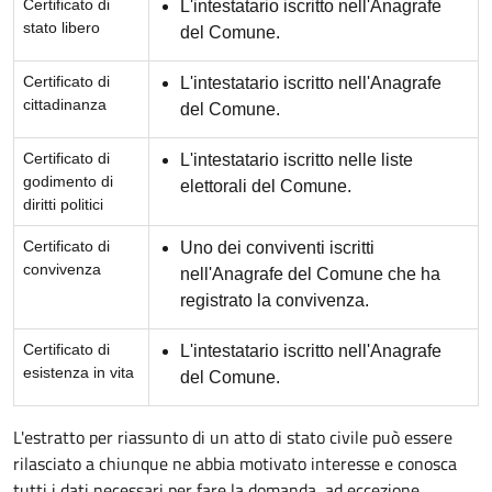
Certificato di
L'intestatario iscritto nell'Anagrafe
stato libero
del Comune.
Certificato di
L'intestatario iscritto nell'Anagrafe
cittadinanza
del Comune.
Certificato di
L'intestatario iscritto nelle liste
godimento di
elettorali del Comune.
diritti politici
Certificato di
Uno dei conviventi iscritti
convivenza
nell'Anagrafe del Comune che ha
registrato la convivenza.
Certificato di
L'intestatario iscritto nell'Anagrafe
esistenza in vita
del Comune.
L'estratto per riassunto di un atto di stato civile può essere
rilasciato a chiunque ne abbia motivato interesse e conosca
tutti i dati necessari per fare la domanda, ad eccezione