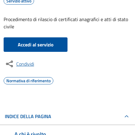
Servizio attivo
Procedimento di rilascio di certificati anagrafici e atti di stato
civile
Accedi al servizio
Condividi
Normativa di riferimento
INDICE DELLA PAGINA
A chi è rivolto