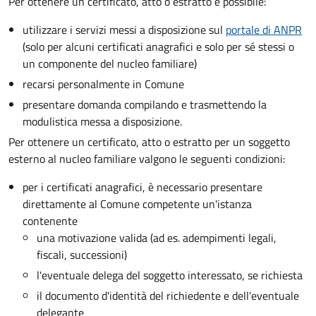
Per ottenere un
certificato, atto o estratto è possibile:
utilizzare i servizi messi a disposizione sul
portale di ANPR
(solo per alcuni certificati anagrafici e solo per sé stessi o
un componente del nucleo familiare)
recarsi personalmente in Comune
presentare domanda compilando e trasmettendo la
modulistica messa a disposizione.
Per ottenere un
certificato, atto o estratto per un soggetto
esterno al nucleo familiare valgono le seguenti condizioni:
per i certificati anagrafici, è necessario presentare
direttamente al Comune competente un'istanza
contenente
una motivazione valida (ad es. adempimenti legali,
fiscali, successioni)
l'eventuale delega del soggetto interessato, se richiesta
il documento d'identità del richiedente e dell'eventuale
delegante