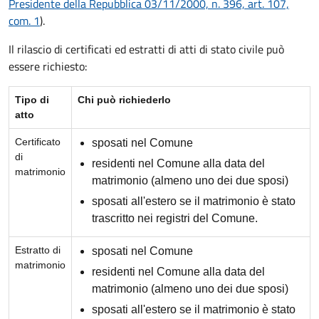
Presidente della Repubblica 03/11/2000, n. 396, art. 107,
com. 1
).
Il rilascio di certificati ed estratti di atti di stato civile può
essere richiesto:
Tipo di
Chi può richiederlo
atto
Certificato
sposati nel Comune
di
residenti nel Comune alla data del
matrimonio
matrimonio (almeno uno dei due sposi)
sposati all'estero se il matrimonio è stato
trascritto nei registri del Comune.
Estratto di
sposati nel Comune
matrimonio
residenti nel Comune alla data del
matrimonio (almeno uno dei due sposi)
sposati all'estero se il matrimonio è stato