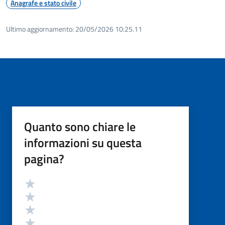
Anagrafe e stato civile
Ultimo aggiornamento:
20/05/2026 10:25.11
Quanto sono chiare le
informazioni su questa
pagina?
Valutazione
Valuta 5 stelle su 5
Valuta 4 stelle su 5
Valuta 3 stelle su 5
Valuta 2 stelle su 5