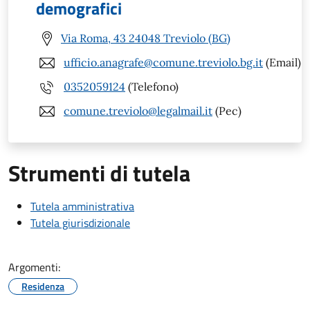
demografici
Via Roma, 43 24048 Treviolo (BG)
ufficio.anagrafe@comune.treviolo.bg.it
(Email)
0352059124
(Telefono)
comune.treviolo@legalmail.it
(Pec)
Strumenti di tutela
Tutela amministrativa
Tutela giurisdizionale
Argomenti:
Residenza