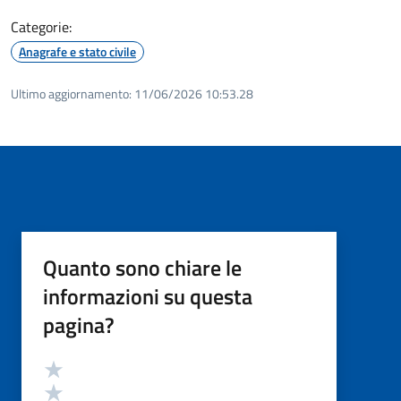
Categorie:
Anagrafe e stato civile
Ultimo aggiornamento:
11/06/2026 10:53.28
Quanto sono chiare le
informazioni su questa
pagina?
Valutazione
Valuta 5 stelle su 5
Valuta 4 stelle su 5