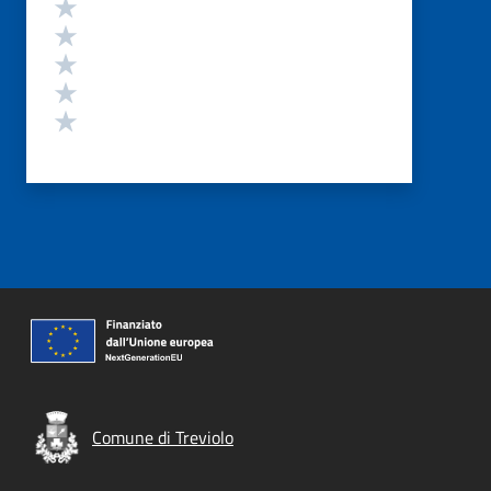
Valutazione
Valuta 5 stelle su 5
Valuta 4 stelle su 5
Valuta 3 stelle su 5
Valuta 2 stelle su 5
Valuta 1 stelle su 5
Comune di Treviolo