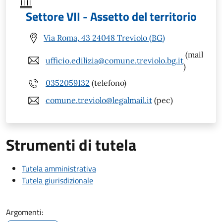
Settore VII - Assetto del territorio
Via Roma, 43 24048 Treviolo (BG)
(mail
ufficio.edilizia@comune.treviolo.bg.it
)
0352059132
(telefono)
comune.treviolo@legalmail.it
(pec)
Strumenti di tutela
Tutela amministrativa
Tutela giurisdizionale
Argomenti: