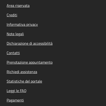
Footer menu
Area riservata
Crediti
Informativa privacy
Note legali
Dichiarazione di accessibilità
Contatti
Prenotazione appuntamento
Richiedi assistenza
Statistiche del portale
Leggi le FAQ
Pagamenti