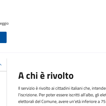
seggio
A chi è rivolto
Il servizio è rivolto ai cittadini italiani che, inten
l'iscrizione. Per poter essere iscritti all'albo, gli el
elettorali del Comune, avere un'età inferiore a 75