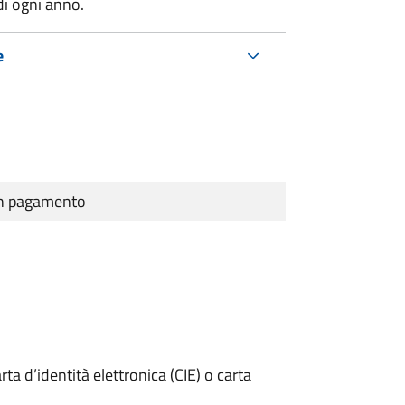
di ogni anno.
e
cun pagamento
rta d’identità elettronica (CIE) o carta