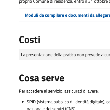
proprio Comune di residenza, entro il 31 ottobre 
Moduli da compilare e documenti da allegar
Costi
Tipo di pagamento
Importo
La presentazione della pratica non prevede al
Cosa serve
Per accedere al servizio, assicurati di avere:
SPID (sistema pubblico di identità digitale), ca
nazionale dei servizi (CNS)