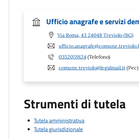
Ufficio anagrafe e servizi de
Via Roma, 43 24048 Treviolo (BG)
ufficio.anagrafe@comune.treviolo.b
0352059124
(Telefono)
comune.treviolo@legalmail.it
(Pec)
Strumenti di tutela
Tutela amministrativa
Tutela giurisdizionale