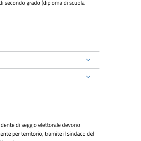
 di secondo grado (diploma di scuola
esidente di seggio elettorale devono
te per territorio, tramite il sindaco del