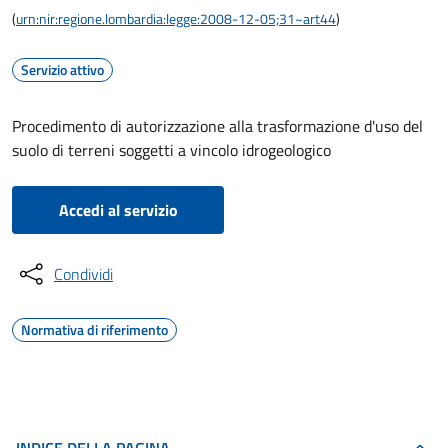
(
urn:nir:regione.lombardia:legge:2008-12-05;31~art44
)
Servizio attivo
Procedimento di autorizzazione alla trasformazione d'uso del
suolo di terreni soggetti a vincolo idrogeologico
Accedi al servizio
Condividi
Normativa di riferimento