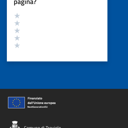
pagina?
Valutazione
Valuta 5 stelle su 5
Valuta 4 stelle su 5
Valuta 3 stelle su 5
Valuta 2 stelle su 5
Valuta 1 stelle su 5
Comune di Treviolo