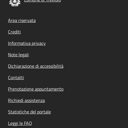
Footer menu
Area riservata
Crediti
Informativa privacy
Note legali
Dichiarazione di accessibilità
Contatti
Prenotazione appuntamento
Richiedi assistenza
Statistiche del portale
Leggi le FAQ