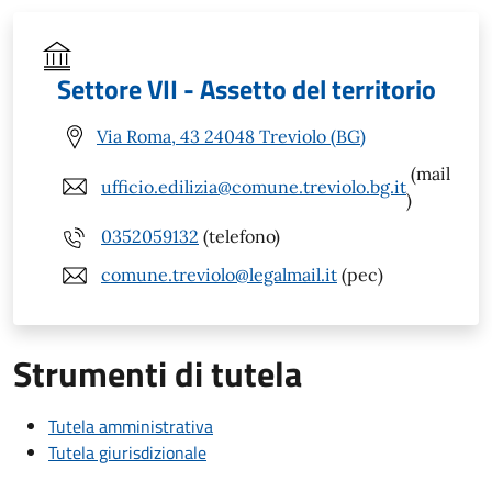
Settore VII - Assetto del territorio
Via Roma, 43 24048 Treviolo (BG)
(mail
ufficio.edilizia@comune.treviolo.bg.it
)
0352059132
(telefono)
comune.treviolo@legalmail.it
(pec)
Strumenti di tutela
Tutela amministrativa
Tutela giurisdizionale