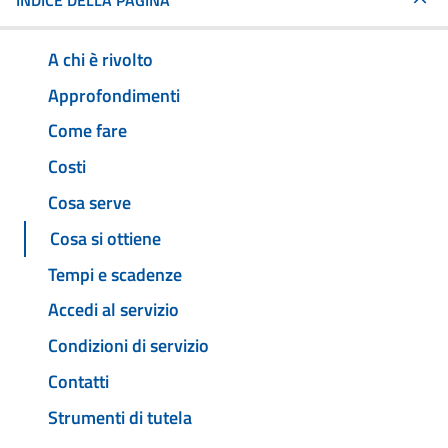
INDICE DELLA PAGINA
A chi è rivolto
Approfondimenti
Come fare
Costi
Cosa serve
Cosa si ottiene
Tempi e scadenze
Accedi al servizio
Condizioni di servizio
Contatti
Strumenti di tutela