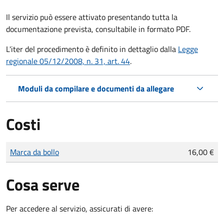
Il servizio può essere attivato presentando tutta la
documentazione prevista, consultabile in formato PDF.
L'iter del procedimento è definito in dettaglio dalla
Legge
regionale 05/12/2008, n. 31, art. 44
.
Moduli da compilare e documenti da allegare
Costi
Tipo di pagamento
Importo
Marca da bollo
16,00 €
Cosa serve
Per accedere al servizio, assicurati di avere: