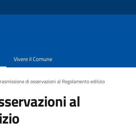
Vivere il Comune
rasmissione di osservazioni al Regolamento edilizio
sservazioni al
izio