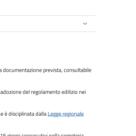
 la documentazione prevista, consultabile
adozione del regolamento edilizio nei
e è disciplinata dalla
Legge regionale
15 giorni consecutivi nella segreteria