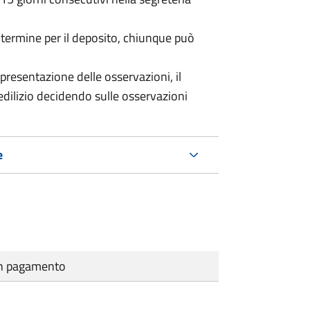
 termine per il deposito, chiunque può
presentazione delle osservazioni, il
dilizio decidendo sulle osservazioni
e
cun pagamento