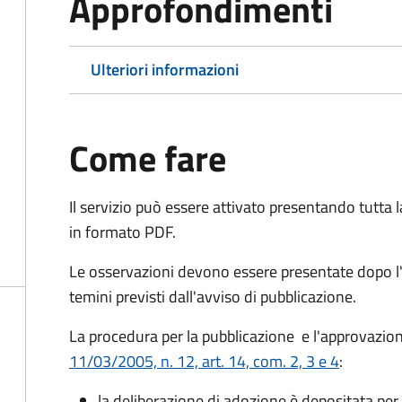
Approfondimenti
Ulteriori informazioni
Come fare
Il servizio può essere attivato presentando tutta
in formato PDF.
Le osservazioni devono essere presentate dopo l'
temini previsti dall'avviso di pubblicazione.
La procedura per la pubblicazione e l'approvazion
11/03/2005, n. 12, art. 14, com. 2, 3 e 4
:
la deliberazione di adozione
è depositata per 