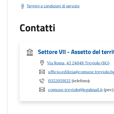
Termini e condizioni di servizio
Contatti
Settore VII - Assetto del terri
Via Roma, 43 24048 Treviolo (BG)
ufficio.edilizia@comune.treviolo.bg
0352059132
(telefono)
comune.treviolo@legalmail.it
(pec)