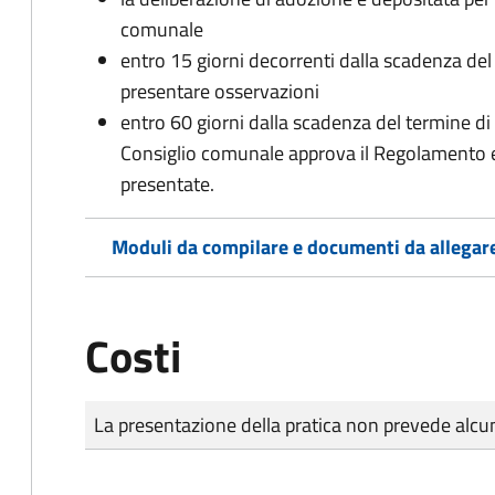
comunale
entro 15 giorni decorrenti dalla scadenza del
presentare osservazioni
entro 60 giorni dalla scadenza del termine di 
Consiglio comunale approva il Regolamento e
presentate.
Moduli da compilare e documenti da allegar
Costi
Tipo di pagamento
Importo
La presentazione della pratica non prevede al