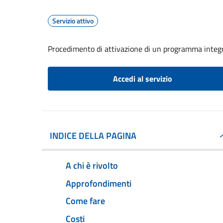
Servizio attivo
Procedimento di attivazione di un programma integr
Accedi al servizio
INDICE DELLA PAGINA
A chi è rivolto
Approfondimenti
Come fare
Costi