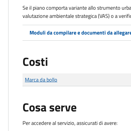
Se il piano comporta variante allo strumento urba
valutazione ambientale strategica (VAS) o a verific
Moduli da compilare e documenti da allegar
Costi
Tipo di pagamento
Importo
Marca da bollo
Cosa serve
Per accedere al servizio, assicurati di avere: