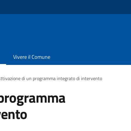
Vivere il Comune
ttivazione di un programma integrato di intervento
n programma
vento