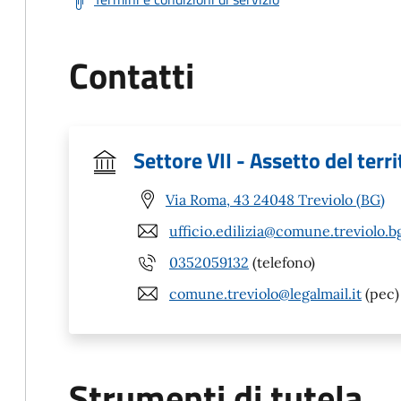
Contatti
Settore VII - Assetto del terri
Via Roma, 43 24048 Treviolo (BG)
ufficio.edilizia@comune.treviolo.bg
0352059132
(telefono)
comune.treviolo@legalmail.it
(pec)
Strumenti di tutela