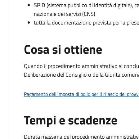
SPID (sistema pubblico di identità digitale), ca
nazionale dei servizi (CNS)
tutta la documentazione prevista per la prese
Cosa si ottiene
Quando il procedimento amministrativo si conclu
Deliberazione del Consiglio o della Giunta comun
Pagamento dell'imposta di bollo per il rilascio del prov
Tempi e scadenze
Durata massima del procedimento amministrativo: 