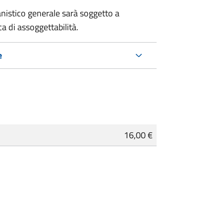
nistico generale sarà soggetto a
a di assoggettabilità.
e
16,00 €