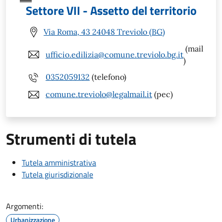
Settore VII - Assetto del territorio
Via Roma, 43 24048 Treviolo (BG)
(mail
ufficio.edilizia@comune.treviolo.bg.it
)
0352059132
(telefono)
comune.treviolo@legalmail.it
(pec)
Strumenti di tutela
Tutela amministrativa
Tutela giurisdizionale
Argomenti:
Urbanizzazione