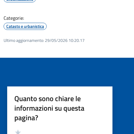
Categorie:
Catasto e urbanistica
Ultimo aggiornamento:
29/05/2026 10:20.17
Quanto sono chiare le
informazioni su questa
pagina?
Valutazione
Valuta 5 stelle su 5