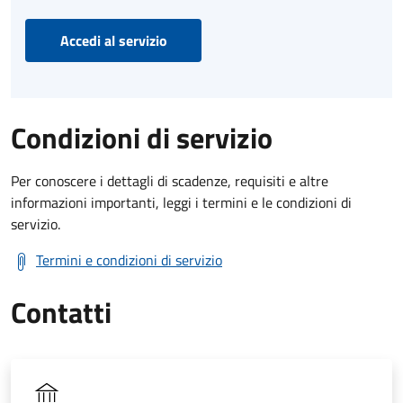
Accedi al servizio
Condizioni di servizio
Per conoscere i dettagli di scadenze, requisiti e altre
informazioni importanti, leggi i termini e le condizioni di
servizio.
Termini e condizioni di servizio
Contatti