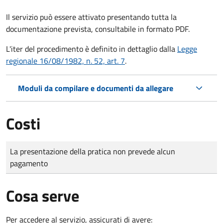
Il servizio può essere attivato presentando tutta la
documentazione prevista, consultabile in formato PDF.
L'iter del procedimento è definito in dettaglio dalla
Legge
regionale 16/08/1982, n. 52, art. 7
.
Moduli da compilare e documenti da allegare
Costi
Tipo di pagamento
Importo
La presentazione della pratica non prevede alcun
pagamento
Cosa serve
Per accedere al servizio, assicurati di avere: