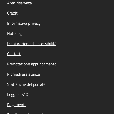
Footer menu
Area riservata
Crediti
Informativa privacy
Note legali
Dichiarazione di accessibilità
Contatti
Prenotazione appuntamento
Richiedi assistenza
Statistiche del portale
Leggi le FAQ
Pagamenti