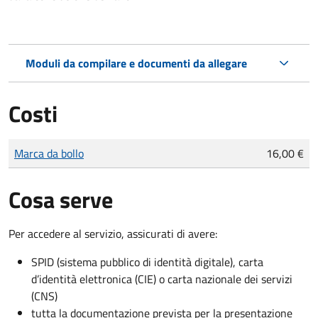
Moduli da compilare e documenti da allegare
Costi
Tipo di pagamento
Importo
Marca da bollo
16,00 €
Cosa serve
Per accedere al servizio, assicurati di avere:
SPID (sistema pubblico di identità digitale), carta
d’identità elettronica (CIE) o carta nazionale dei servizi
(CNS)
tutta la documentazione prevista per la presentazione