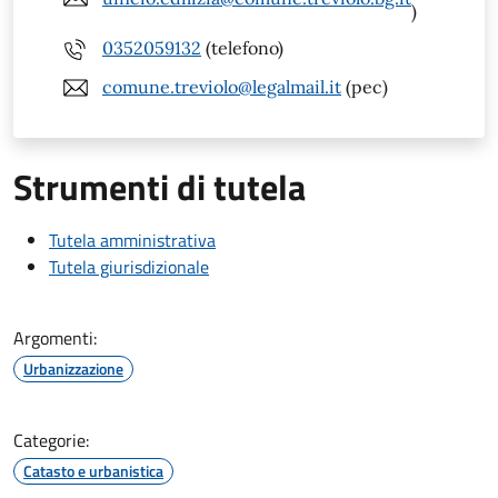
)
0352059132
(telefono)
comune.treviolo@legalmail.it
(pec)
Strumenti di tutela
Tutela amministrativa
Tutela giurisdizionale
Argomenti:
Urbanizzazione
Categorie:
Catasto e urbanistica