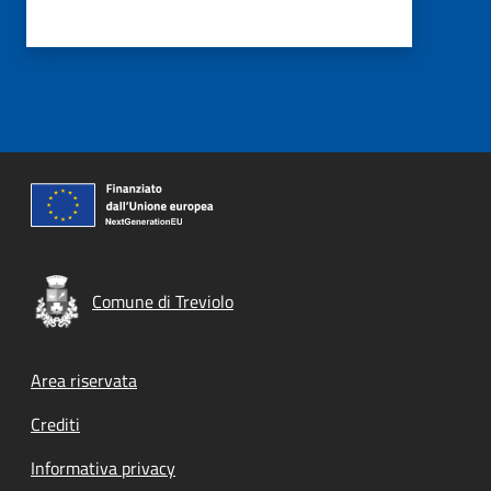
Comune di Treviolo
Footer menu
Area riservata
Crediti
Informativa privacy