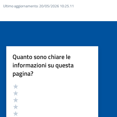
Ultimo aggiornamento:
20/05/2026 10:25.11
Quanto sono chiare le
informazioni su questa
pagina?
Valutazione
Valuta 5 stelle su 5
Valuta 4 stelle su 5
Valuta 3 stelle su 5
Valuta 2 stelle su 5
Valuta 1 stelle su 5