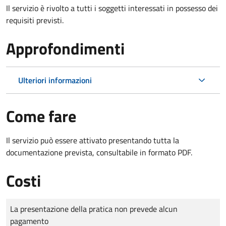
Il servizio è rivolto a tutti i soggetti interessati in possesso dei
requisiti previsti.
Approfondimenti
Ulteriori informazioni
Come fare
Il servizio può essere attivato presentando tutta la
documentazione prevista, consultabile in formato PDF.
Costi
Tipo di pagamento
Importo
La presentazione della pratica non prevede alcun
pagamento