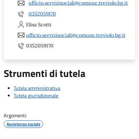
ufficio.servizisociali@comune.treviolo.bg.it
0352059170
Elisa
Scotti
ufficio.servizisociali@comune.treviolo.bg.it
0352059170
Strumenti di tutela
Tutela amministrativa
Tutela giurisdizionale
Argomenti:
Assistenza sociale