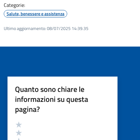
Categorie:
Salute, benessere e assistenza
Ultimo aggiornamento:
08/07/2025 14:39.35
Quanto sono chiare le
informazioni su questa
pagina?
Valutazione
Valuta 5 stelle su 5
Valuta 4 stelle su 5
Valuta 3 stelle su 5