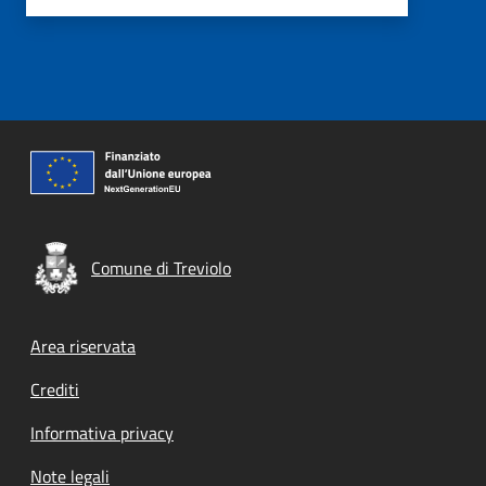
Comune di Treviolo
Footer menu
Area riservata
Crediti
Informativa privacy
Note legali