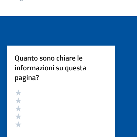
Quanto sono chiare le
informazioni su questa
pagina?
Valutazione
Valuta 5 stelle su 5
Valuta 4 stelle su 5
Valuta 3 stelle su 5
Valuta 2 stelle su 5
Valuta 1 stelle su 5