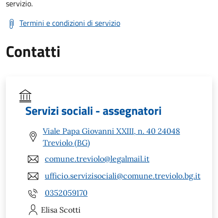
servizio.
Termini e condizioni di servizio
Contatti
Servizi sociali - assegnatori
Viale Papa Giovanni XXIII, n. 40 24048
Treviolo (BG)
comune.treviolo@legalmail.it
ufficio.servizisociali@comune.treviolo.bg.it
0352059170
Elisa
Scotti