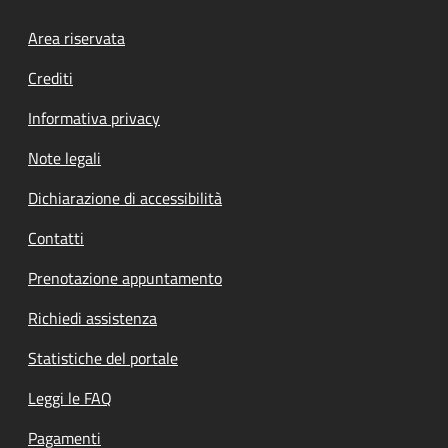
Footer menu
Area riservata
Crediti
Informativa privacy
Note legali
Dichiarazione di accessibilità
Contatti
Prenotazione appuntamento
Richiedi assistenza
Statistiche del portale
Leggi le FAQ
Pagamenti