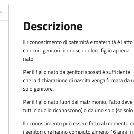
Descrizione
Il riconoscimento di paternità e maternità è l'atto
con cui i genitori riconoscono loro figlio appena
nato.
Per il figlio nato da genitori sposati è sufficiente
che la dichiarazione di nascita venga firmata da 
solo genitore.
Per il figlio nato fuori dal matrimonio, l'atto deve
tutti e due lo riconoscono) o da uno solo (se solo
Il riconoscimento può essere fatto al momento de
i genitori che hanno compiuto almeno 16 anni (i 