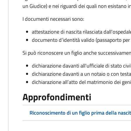
un Giudice) e nei riguardi dei quali non esistano 
I documenti necessari sono:
attestazione di nascita rilasciata dall’ospeda
documento d’identità valido (passaporto per i
Si può riconoscere un figlio anche successivament
dichiarazione davanti all'ufficiale di stato ci
dichiarazione davanti a un notaio o con tes
dichiarazione all’atto del matrimonio dei geni
Approfondimenti
Riconoscimento di un figlio prima della nasci