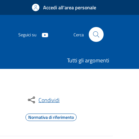
Accedi all'area personale
Seguici su
Cerca
Tutti gli argomenti
Condividi
Normativa di riferimento