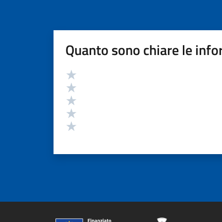
Quanto sono chiare le info
Valutazione
Valuta 5 stelle su 5
Valuta 4 stelle su 5
Valuta 3 stelle su 5
Valuta 2 stelle su 5
Valuta 1 stelle su 5