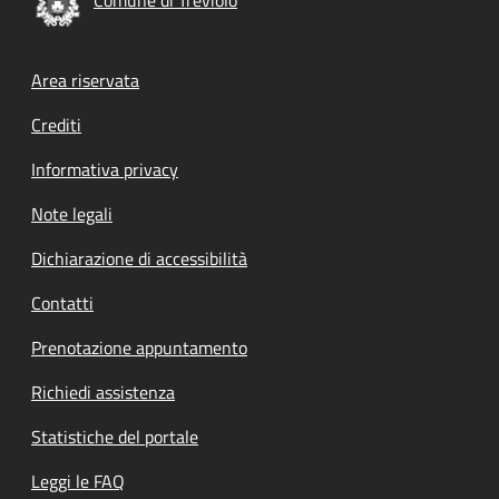
Footer menu
Area riservata
Crediti
Informativa privacy
Note legali
Dichiarazione di accessibilità
Contatti
Prenotazione appuntamento
Richiedi assistenza
Statistiche del portale
Leggi le FAQ