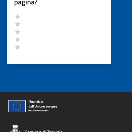
pagina?
Valutazione
Valuta 5 stelle su 5
Valuta 4 stelle su 5
Valuta 3 stelle su 5
Valuta 2 stelle su 5
Valuta 1 stelle su 5
Comune di Treviolo